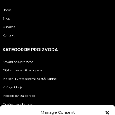
Home
Shop
O nama
Kontakt
KATEGORIJE PROIZVODA
Kovani poluproizvodi
Dijelovi za dvorišne ograde
Stakleni i vrata sistemi za tuš kabine
Kuća,vrt,boje
Inox dijelovi za ograde
Građevinska kemija
Manage Consent