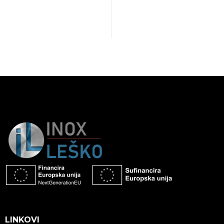
LINKOVI